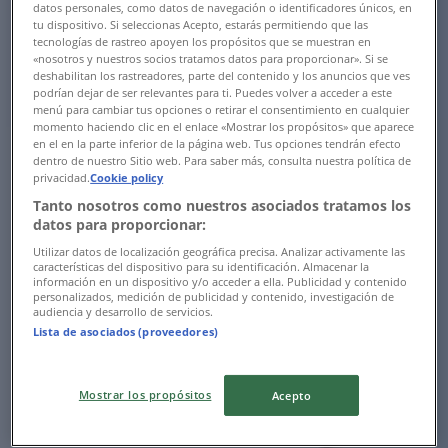
datos personales, como datos de navegación o identificadores únicos, en
tu dispositivo. Si seleccionas Acepto, estarás permitiendo que las
tecnologías de rastreo apoyen los propósitos que se muestran en
«nosotros y nuestros socios tratamos datos para proporcionar». Si se
deshabilitan los rastreadores, parte del contenido y los anuncios que ves
podrían dejar de ser relevantes para ti. Puedes volver a acceder a este
menú para cambiar tus opciones o retirar el consentimiento en cualquier
momento haciendo clic en el enlace «Mostrar los propósitos» que aparece
en el en la parte inferior de la página web. Tus opciones tendrán efecto
{"numCatalogs":0}
dentro de nuestro Sitio web. Para saber más, consulta nuestra política de
privacidad.
Cookie policy
Adresses et horaires Shell
Tanto nosotros como nuestros asociados tratamos los
datos para proporcionar:
Utilizar datos de localización geográfica precisa. Analizar activamente las
características del dispositivo para su identificación. Almacenar la
información en un dispositivo y/o acceder a ella. Publicidad y contenido
personalizados, medición de publicidad y contenido, investigación de
audiencia y desarrollo de servicios.
Shell
Lista de asociados (proveedores)
Avenue Med Ben Abdellah, Safi
Mostrar los propósitos
Acepto
1.6 km