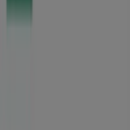
Tiendeo fait partie de Shopfully, l'entreprise tech qui
réinvente le commerce de proximité à travers le monde.
Tiendeo