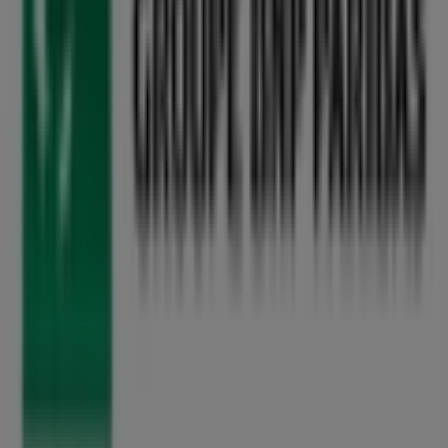
maintenant les promotions incroyables que nous avons
préparées pour vous !
Plus d'informations sur BMCI
Publicité