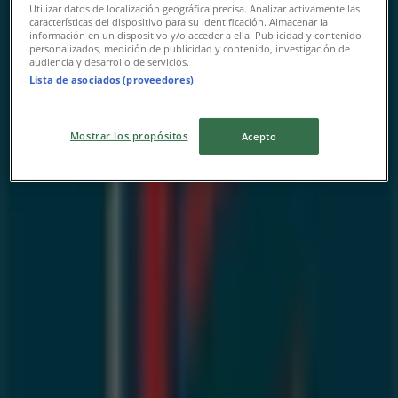
Utilizar datos de localización geográfica precisa. Analizar activamente las
características del dispositivo para su identificación. Almacenar la
información en un dispositivo y/o acceder a ella. Publicidad y contenido
personalizados, medición de publicidad y contenido, investigación de
audiencia y desarrollo de servicios.
Lista de asociados (proveedores)
Mostrar los propósitos
Acepto
{"numCatalogs":0}
Adresses et horaires Eqdom
Eqdom
Angle Bd Mohamed V et Bd Allal Ben Abdellah
Oujda, Oujda
21.1 km