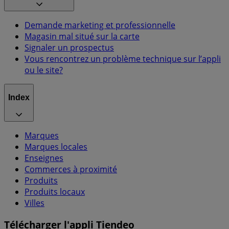
Demande marketing et professionnelle
Magasin mal situé sur la carte
Signaler un prospectus
Vous rencontrez un problème technique sur l’appli
ou le site?
Index
Marques
Marques locales
Enseignes
Commerces à proximité
Produits
Produits locaux
Villes
Télécharger l'appli Tiendeo