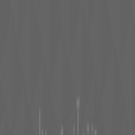
Tiendeo fait partie de Shopfully, l'entreprise tech qui
réinvente le commerce de proximité à travers le monde.
Tiendeo
Notre activité
Solutions professionnelles
Nouvelles et médias