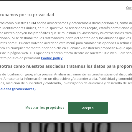
Con
cupamos por tu privacidad
ros como nuestros
1014
socios almacenamos y accedemos a datos personales, como d
mité
»
 identificadores únicos, en tu dispositivo. Si seleccionas Acepto, estarás permitiendo 
de rastreo apoyen los propósitos que se muestran en «nosotros y nuestros socios trat
ionar». Si se deshabilitan los rastreadores, parte del contenido y los anuncios que ves
antes para ti. Puedes volver a acceder a este menú para cambiar tus opciones o retirar e
to en cualquier momento haciendo clic en el enlace «Mostrar los propósitos» que apar
es et accessoires dans votre ville
or de la página web. Tus opciones tendrán efecto dentro de nuestro Sitio web. Para sab
stra política de privacidad.
Cookie policy
sotros como nuestros asociados tratamos los datos para proporc
s de localización geográfica precisa. Analizar activamente las características del disposit
ón. Almacenar la información en un dispositivo y/o acceder a ella. Publicidad y conteni
os, medición de publicidad y contenido, investigación de audiencia y desarrollo de ser
ociados (proveedores)
Mostrar los propósitos
Acepto