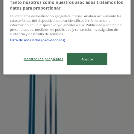
Tanto nosotros como nuestros asociados tratamos los
datos para proporcionar:
Utilizar datos de localización geográfica precisa. Analizar activamente las
características del dispositivo para su identificación. Almacenar la
información en un dispositivo y/o acceder a ella. Publicidad y contenido
personalizados, medición de publicidad y contenido, investigación de
audiencia y desarrollo de servicios.
Lista de asociados (proveedores)
Les magasins les plus proches
Mostrar los propósitos
Acepto
Banque Populaire
P2017, Ghmate
5.3 km