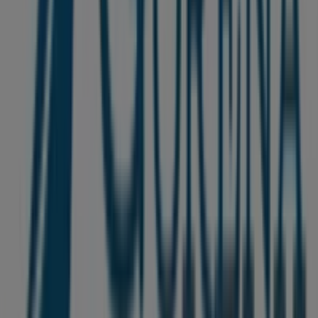
Plus d'informations sur Gorena
Voir les autres magasins
de Gorena dans Ghmate
Publicité