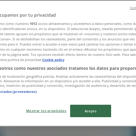
Con
cupamos por tu privacidad
ros como nuestros
1012
socios almacenamos y accedemos a datos personales, como d
 identificadores únicos, en tu dispositivo. Si seleccionas Acepto, estarás permitiendo 
de rastreo apoyen los propósitos que se muestran en «nosotros y nuestros socios trat
ech
ionar». Si se deshabilitan los rastreadores, parte del contenido y los anuncios que ves
antes para ti. Puedes volver a acceder a este menú para cambiar tus opciones o retirar e
to en cualquier momento haciendo clic en el enlace «Mostrar los propósitos» que apar
or de la página web. Tus opciones tendrán efecto dentro de nuestro Sitio web. Para sab
stra política de privacidad.
Cookie policy
sotros como nuestros asociados tratamos los datos para proporc
s de localización geográfica precisa. Analizar activamente las características del disposit
ón. Almacenar la información en un dispositivo y/o acceder a ella. Publicidad y conteni
os, medición de publicidad y contenido, investigación de audiencia y desarrollo de ser
ociados (proveedores)
Mostrar los propósitos
Acepto