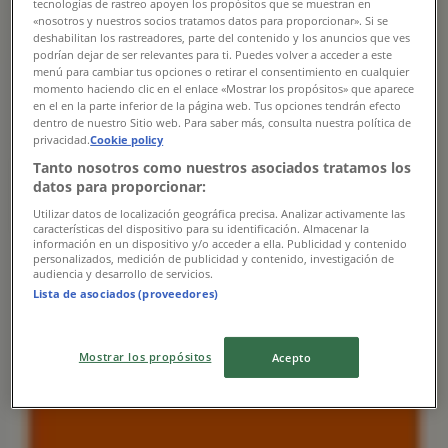
tecnologías de rastreo apoyen los propósitos que se muestran en
09:00 - 13:00
15:00 - 19:00
«nosotros y nuestros socios tratamos datos para proporcionar». Si se
deshabilitan los rastreadores, parte del contenido y los anuncios que ves
vendredi
podrían dejar de ser relevantes para ti. Puedes volver a acceder a este
09:00 - 13:00
15:00 - 19:00
menú para cambiar tus opciones o retirar el consentimiento en cualquier
samedi
momento haciendo clic en el enlace «Mostrar los propósitos» que aparece
en el en la parte inferior de la página web. Tus opciones tendrán efecto
09:00 - 13:00
15:00 - 19:00
dentro de nuestro Sitio web. Para saber más, consulta nuestra política de
privacidad.
Cookie policy
Carte
Tanto nosotros como nuestros asociados tratamos los
datos para proporcionar:
Fermé
Utilizar datos de localización geográfica precisa. Analizar activamente las
características del dispositivo para su identificación. Almacenar la
información en un dispositivo y/o acceder a ella. Publicidad y contenido
dimanche
personalizados, medición de publicidad y contenido, investigación de
audiencia y desarrollo de servicios.
09:00 - 13:00
15:00 - 19:00
Lista de asociados (proveedores)
lundi
09:00 - 13:00
15:00 - 19:00
mardi
Mostrar los propósitos
Acepto
09:00 - 13:00
15:00 - 19:00
mercredi
09:00 - 13:00
15:00 - 19:00
jeudi