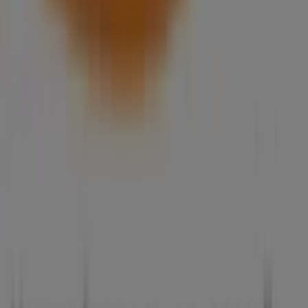
Tiendeo fait partie de Shopfully, l'entreprise tech qui
réinvente le commerce de proximité à travers le monde.
Tiendeo
Notre activité
Solutions professionnelles
Nouvelles et médias
Travaillez avec nous
Contactez-nous