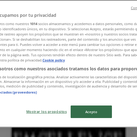
Con
cupamos por tu privacidad
ros como nuestros
1014
socios almacenamos y accedemos a datos personales, como d
rrakech
»
 identificadores únicos, en tu dispositivo. Si seleccionas Acepto, estarás permitiendo 
de rastreo apoyen los propósitos que se muestran en «nosotros y nuestros socios trat
ionar». Si se deshabilitan los rastreadores, parte del contenido y los anuncios que ves
antes para ti. Puedes volver a acceder a este menú para cambiar tus opciones o retirar e
to en cualquier momento haciendo clic en el enlace «Mostrar los propósitos» que apar
or de la página web. Tus opciones tendrán efecto dentro de nuestro Sitio web. Para sab
stra política de privacidad.
Cookie policy
sotros como nuestros asociados tratamos los datos para proporc
s de localización geográfica precisa. Analizar activamente las características del disposit
ón. Almacenar la información en un dispositivo y/o acceder a ella. Publicidad y conteni
os, medición de publicidad y contenido, investigación de audiencia y desarrollo de ser
ociados (proveedores)
Mostrar los propósitos
Acepto