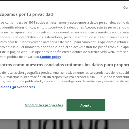
Con
cupamos por tu privacidad
ros como nuestros
1014
socios almacenamos y accedemos a datos personales, como d
rrakech
»
 identificadores únicos, en tu dispositivo. Si seleccionas Acepto, estarás permitiendo 
de rastreo apoyen los propósitos que se muestran en «nosotros y nuestros socios trat
ionar». Si se deshabilitan los rastreadores, parte del contenido y los anuncios que ves
antes para ti. Puedes volver a acceder a este menú para cambiar tus opciones o retirar e
to en cualquier momento haciendo clic en el enlace «Mostrar los propósitos» que apar
rrakech
or de la página web. Tus opciones tendrán efecto dentro de nuestro Sitio web. Para sab
stra política de privacidad.
Cookie policy
sotros como nuestros asociados tratamos los datos para proporc
s de localización geográfica precisa. Analizar activamente las características del disposit
ón. Almacenar la información en un dispositivo y/o acceder a ella. Publicidad y conteni
os, medición de publicidad y contenido, investigación de audiencia y desarrollo de ser
ociados (proveedores)
Mostrar los propósitos
Acepto