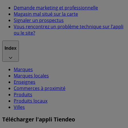
Demande marketing et professionnelle
Magasin mal situé sur la carte
Signaler un prospectus
Vous rencontrez un problème technique sur l’appli
ou le site?
Index
Marques
Marques locales
Enseignes
Commerces à proximité
Produits
Produits locaux
Villes
Télécharger l'appli Tiendeo