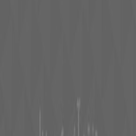
Tiendeo fait partie de Shopfully, l'entreprise tech qui
réinvente le commerce de proximité à travers le monde.
Tiendeo
Notre activité
Solutions professionnelles
Nouvelles et médias