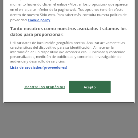
momento haciendo clic en el enlace «Mostrar los propósitos» que aparece
en el en la parte inferior de la página web. Tus opciones tendrán efecto
dentro de nuestro Sitio web. Para saber más, consulta nuestra política de
privacidad.
Cookie policy
Tanto nosotros como nuestros asociados tratamos los
datos para proporcionar:
Utilizar datos de localización geográfica precisa. Analizar activamente las
características del dispositivo para su identificación. Almacenar la
información en un dispositivo y/o acceder a ella. Publicidad y contenido
{"numCatalogs":0}
personalizados, medición de publicidad y contenido, investigación de
audiencia y desarrollo de servicios.
Lista de asociados (proveedores)
Adresses et horaires Celio
Mostrar los propósitos
Acepto
Celio
Route Marina, Agadir
1.8 km
Ouvert