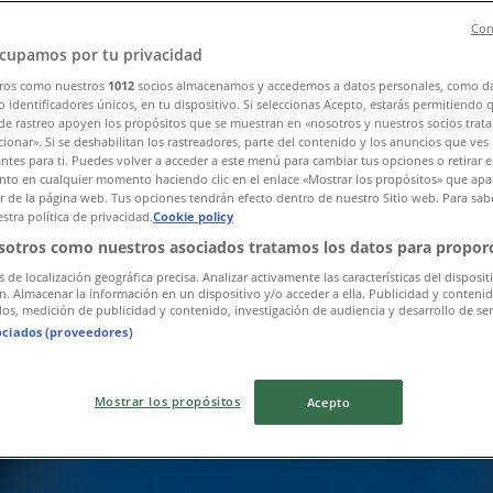
Con
cupamos por tu privacidad
ros como nuestros
1012
socios almacenamos y accedemos a datos personales, como d
 identificadores únicos, en tu dispositivo. Si seleccionas Acepto, estarás permitiendo 
de rastreo apoyen los propósitos que se muestran en «nosotros y nuestros socios trat
ionar». Si se deshabilitan los rastreadores, parte del contenido y los anuncios que ves
antes para ti. Puedes volver a acceder a este menú para cambiar tus opciones o retirar e
to en cualquier momento haciendo clic en el enlace «Mostrar los propósitos» que apar
or de la página web. Tus opciones tendrán efecto dentro de nuestro Sitio web. Para sab
stra política de privacidad.
Cookie policy
sotros como nuestros asociados tratamos los datos para proporc
s de localización geográfica precisa. Analizar activamente las características del disposit
ón. Almacenar la información en un dispositivo y/o acceder a ella. Publicidad y conteni
os, medición de publicidad y contenido, investigación de audiencia y desarrollo de ser
ociados (proveedores)
Mostrar los propósitos
Acepto