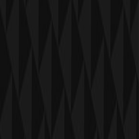
Tiendeo fait partie de Shopfully, l'entreprise tech qui
réinvente le commerce de proximité à travers le monde.
Tiendeo