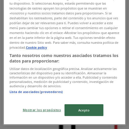
tu dispositivo. Si seleccionas Acepto, estarás permitiendo que las
10:00 - 21:00
tecnologías de rastreo apoyen los propósitos que se muestran en
mardi
«nosotros y nuestros socios tratamos datos para proporcionar». Si se
deshabilitan los rastreadores, parte del contenido y los anuncios que ves
10:00 - 21:00
podrían dejar de ser relevantes para ti. Puedes volver a acceder a este
mercredi
menú para cambiar tus opciones o retirar el consentimiento en cualquier
10:00 - 21:00
momento haciendo clic en el enlace «Mostrar los propósitos» que aparece
jeudi
en el en la parte inferior de la página web. Tus opciones tendrán efecto
dentro de nuestro Sitio web. Para saber más, consulta nuestra política de
10:00 - 21:00
privacidad.
Cookie policy
vendredi
Tanto nosotros como nuestros asociados tratamos los
10:00 - 21:00
datos para proporcionar:
samedi
Utilizar datos de localización geográfica precisa. Analizar activamente las
10:00 - 21:00
características del dispositivo para su identificación. Almacenar la
información en un dispositivo y/o acceder a ella. Publicidad y contenido
Carte
personalizados, medición de publicidad y contenido, investigación de
audiencia y desarrollo de servicios.
Lista de asociados (proveedores)
Ouvert
Jusqu'à 21:00
Mostrar los propósitos
Acepto
dimanche
10:00 - 21:00
lundi