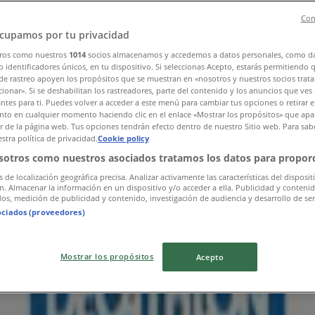
Con
cupamos por tu privacidad
ros como nuestros
1014
socios almacenamos y accedemos a datos personales, como d
 identificadores únicos, en tu dispositivo. Si seleccionas Acepto, estarás permitiendo 
de rastreo apoyen los propósitos que se muestran en «nosotros y nuestros socios trat
ionar». Si se deshabilitan los rastreadores, parte del contenido y los anuncios que ves
antes para ti. Puedes volver a acceder a este menú para cambiar tus opciones o retirar e
to en cualquier momento haciendo clic en el enlace «Mostrar los propósitos» que apar
or de la página web. Tus opciones tendrán efecto dentro de nuestro Sitio web. Para sab
stra política de privacidad.
Cookie policy
sotros como nuestros asociados tratamos los datos para proporc
s de localización geográfica precisa. Analizar activamente las características del disposit
ón. Almacenar la información en un dispositivo y/o acceder a ella. Publicidad y conteni
os, medición de publicidad y contenido, investigación de audiencia y desarrollo de ser
ociados (proveedores)
Mostrar los propósitos
Acepto