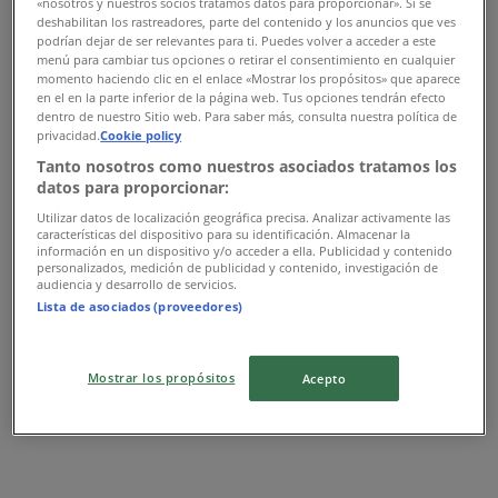
«nosotros y nuestros socios tratamos datos para proporcionar». Si se
deshabilitan los rastreadores, parte del contenido y los anuncios que ves
podrían dejar de ser relevantes para ti. Puedes volver a acceder a este
menú para cambiar tus opciones o retirar el consentimiento en cualquier
momento haciendo clic en el enlace «Mostrar los propósitos» que aparece
en el en la parte inferior de la página web. Tus opciones tendrán efecto
dentro de nuestro Sitio web. Para saber más, consulta nuestra política de
privacidad.
Cookie policy
Tanto nosotros como nuestros asociados tratamos los
datos para proporcionar:
Utilizar datos de localización geográfica precisa. Analizar activamente las
características del dispositivo para su identificación. Almacenar la
información en un dispositivo y/o acceder a ella. Publicidad y contenido
{"numCatalogs":0}
personalizados, medición de publicidad y contenido, investigación de
audiencia y desarrollo de servicios.
Lista de asociados (proveedores)
Adresses et horaires Mauboussin
Mostrar los propósitos
Acepto
Mauboussin
2 rue du 16 novembre, Rabat
8.6 km