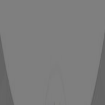
Jules
Offres Jules
Expire le 22/06
Salé
Jennyfer
Offres Jennyfer