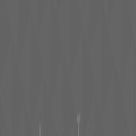
Tiendeo fait partie de Shopfully, l'entreprise tech qui
réinvente le commerce de proximité à travers le monde.
Tiendeo
Notre activité
Solutions professionnelles
Nouvelles et médias
Travaillez avec nous