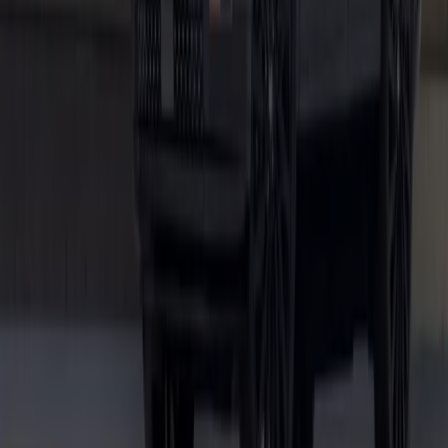
Tiendeo fait partie de Shopfully, l'entreprise tech qui
réinvente le commerce de proximité à travers le monde.
Tiendeo
Notre activité
Solutions professionnelles
Nouvelles et médias