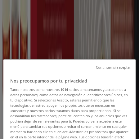
Tiendeo dans Rabat
»
Promos Parfumeries et Beauté à Rabat
Nouveau
Vinci
Continuar sin aceptar
Super réductions sur des produits
sélectionnés
Nos preocupamos por tu privacidad
Expire le 31/08
Rabat
Tanto nosotros como nuestros
1014
socios almacenamos y accedemos a
datos personales, como datos de navegación o identificadores únicos, en
tu dispositivo. Si seleccionas Acepto, estarás permitiendo que las
tecnologías de rastreo apoyen los propósitos que se muestran en
«nosotros y nuestros socios tratamos datos para proporcionar». Si se
Oriflame
deshabilitan los rastreadores, parte del contenido y los anuncios que ves
podrían dejar de ser relevantes para ti. Puedes volver a acceder a este
menú para cambiar tus opciones o retirar el consentimiento en cualquier
Découvrez des offres attractives
momento haciendo clic en el enlace «Mostrar los propósitos» que aparece
en el en la parte inferior de la página web. Tus opciones tendrán efecto