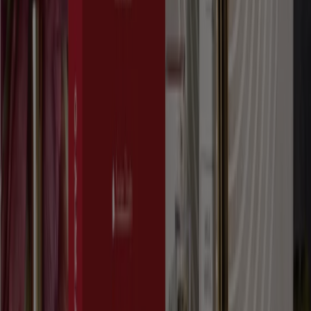
Expire le 31/08
Rabat
Publicité
Catalogues de Parfumeries et
Beauté à Rabat