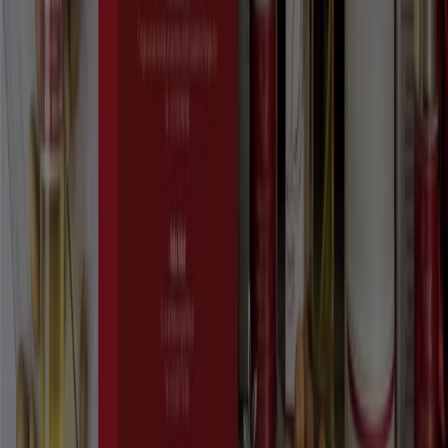
Tiendeo fait partie de Shopfully, l'entreprise tech qui
réinvente le commerce de proximité à travers le monde.
Tiendeo
Notre activité
Solutions professionnelles
Nouvelles et médias
Travaillez avec nous
Contactez-nous