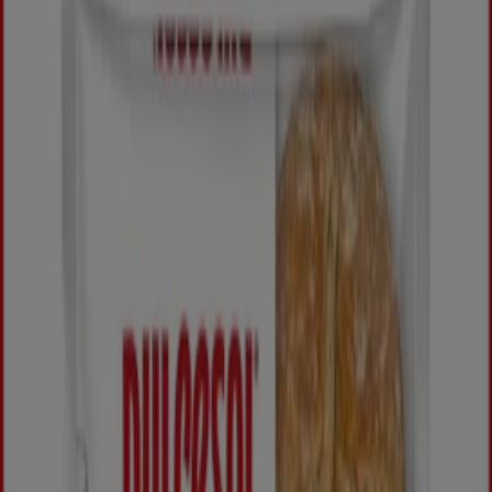
BIM
Nos meilleures bonnes affaires
Expire le 14/08
Ouarzazate
Publicité