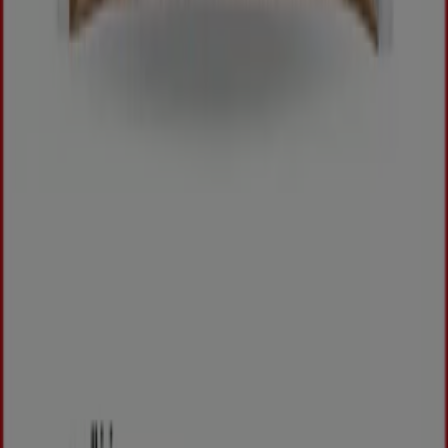
Tiendeo fait partie de Shopfully, l'entreprise tech qui
réinvente le commerce de proximité à travers le monde.